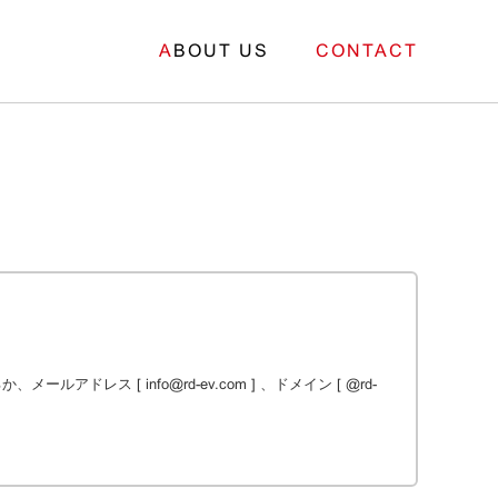
A
BOUT US
C
ONTACT
ールアドレス [ info@rd-ev.com ] 、ドメイン [ @rd-