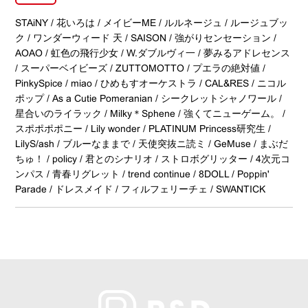
STAiNY / 花いろは / メイビーME / ルルネージュ / ルージュブッ
ク / ワンダーウィード 天 / SAISON / 強がりセンセーション /
AOAO / 虹色の飛行少女 / W.ダブルヴィ一 / 夢みるアドレセンス
/ スーパーベイビーズ / ZUTTOMOTTO / プエラの絶対値 /
PinkySpice / miao / ひめもすオーケストラ / CAL&RES / ニコル
ポップ / As a Cutie Pomeranian / シークレットシャノワール /
星合いのライラック / Milky＊Sphene / 強くてニューゲーム。 /
スポポポポニー / Lily wonder / PLATINUM Princess研究生 /
LilyS/ash / ブルーなままで / 天使突抜ニ読ミ / GeMuse / まぶだ
ちゅ！ / policy / 君とのシナリオ / ストロボグリッター / 4次元コ
ンパス / 青春リグレット / trend continue / 8DOLL / Poppin'
Parade / ドレスメイド / フィルフェリーチェ / SWANTICK