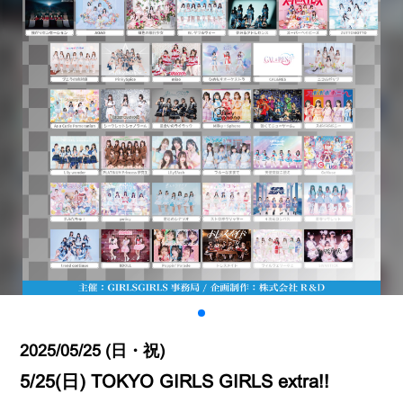
2025/05/25 (日・祝)
5/25(日) TOKYO GIRLS GIRLS extra!!