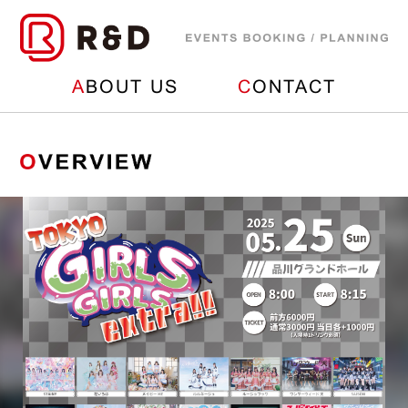
A
BOUT US
C
ONTACT