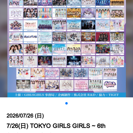
2026/07/26 (日)
7/26(日) TOKYO GIRLS GIRLS ~ 6th