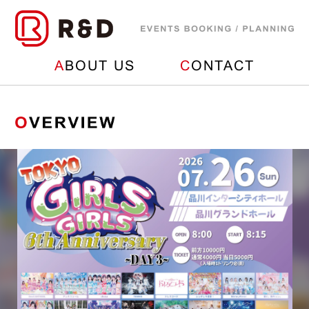
A
BOUT US
C
ONTACT